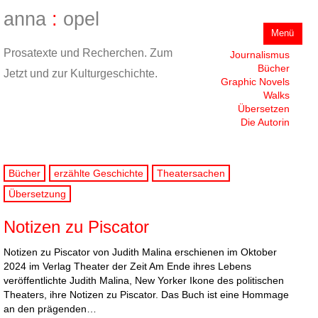
anna
:
opel
Zum
Menü
Inhalt
springen
Prosatexte und Recherchen. Zum
Journalismus
Bücher
Jetzt und zur Kulturgeschichte.
Graphic Novels
Walks
Übersetzen
Die Autorin
Bücher
erzählte Geschichte
Theatersachen
Übersetzung
Notizen zu Piscator
Notizen zu Piscator von Judith Malina erschienen im Oktober
2024 im Verlag Theater der Zeit Am Ende ihres Lebens
veröffentlichte Judith Malina, New Yorker Ikone des politischen
Theaters, ihre Notizen zu Piscator. Das Buch ist eine Hommage
an den prägenden…