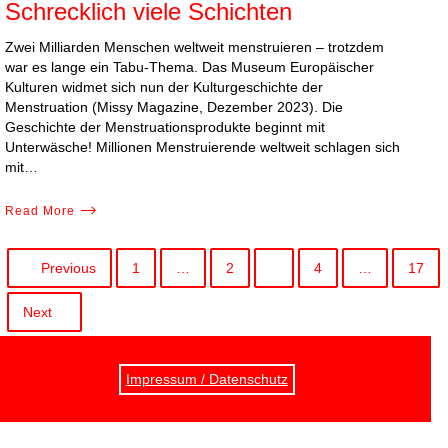
Schrecklich viele Schichten
Zwei Milliarden Menschen weltweit menstruieren – trotzdem
war es lange ein Tabu-Thema. Das Museum Europäischer
Kulturen widmet sich nun der Kulturgeschichte der
Menstruation (Missy Magazine, Dezember 2023). Die
Geschichte der Menstruationsprodukte beginnt mit
Unterwäsche! Millionen Menstruierende weltweit schlagen sich
mit…
Read More
Previous
1
…
2
3
4
…
17
Next
Impressum / Datenschutz