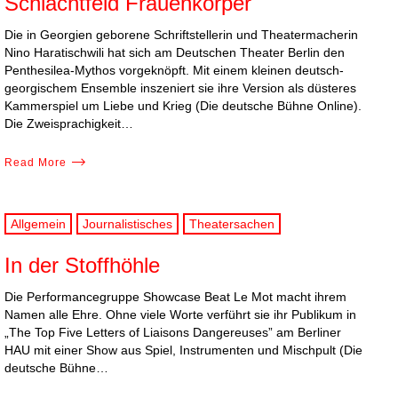
Schlachtfeld Frauenkörper
Die in Georgien geborene Schriftstellerin und Theatermacherin
Nino Haratischwili hat sich am Deutschen Theater Berlin den
Penthesilea-Mythos vorgeknöpft. Mit einem kleinen deutsch-
georgischem Ensemble inszeniert sie ihre Version als düsteres
Kammerspiel um Liebe und Krieg (Die deutsche Bühne Online).
Die Zweisprachigkeit…
Read More
Allgemein
Journalistisches
Theatersachen
In der Stoffhöhle
Die Performancegruppe Showcase Beat Le Mot macht ihrem
Namen alle Ehre. Ohne viele Worte verführt sie ihr Publikum in
„The Top Five Letters of Liaisons Dangereuses” am Berliner
HAU mit einer Show aus Spiel, Instrumenten und Mischpult (Die
deutsche Bühne…