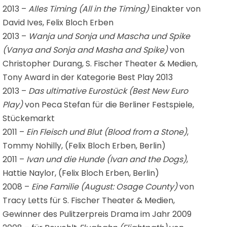
2013 –
Alles Timing (
All in the Timing
)
Einakter von
David Ives, Felix Bloch Erben
2013 –
Wanja und Sonja und Mascha und Spike
(
Vanya and Sonja and Masha and Spike
)
von
Christopher Durang, S. Fischer Theater & Medien,
Tony Award in der Kategorie Best Play 2013
2013 –
Das ultimative Eurostück (
Best New Euro
Play
)
von Peca Stefan für die Berliner Festspiele,
Stückemarkt
2011 –
Ein Fleisch und Blut (
Blood from a Stone
)
,
Tommy Nohilly, (Felix Bloch Erben, Berlin)
2011 –
Ivan und die Hunde (
Ivan and the Dogs
)
,
Hattie Naylor, (Felix Bloch Erben, Berlin)
2008 –
Eine Familie (
August: Osage County
)
von
Tracy Letts für S. Fischer Theater & Medien,
Gewinner des Pulitzerpreis Drama im Jahr 2009