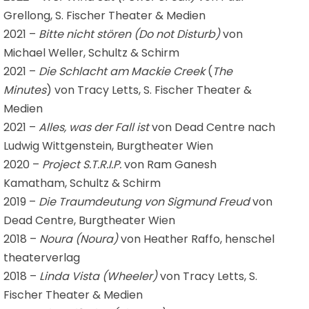
Grellong, S. Fischer Theater & Medien
2021 –
Bitte nicht stören (Do not Disturb)
von
Michael Weller, Schultz & Schirm
2021 –
Die Schlacht am Mackie Creek
(
The
Minutes
) von Tracy Letts, S. Fischer Theater &
Medien
2021 –
Alles, was der Fall ist
von Dead Centre nach
Ludwig Wittgenstein, Burgtheater Wien
2020 –
Project S.T.R.I.P.
von Ram Ganesh
Kamatham, Schultz & Schirm
2019 –
Die Traumdeutung von Sigmund Freud
von
Dead Centre, Burgtheater Wien
2018 –
Noura (Noura)
von Heather Raffo, henschel
theaterverlag
2018 –
Linda Vista (Wheeler)
von Tracy Letts, S.
Fischer Theater & Medien