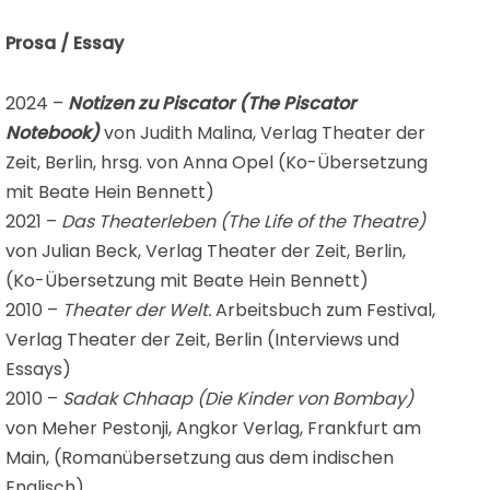
Prosa / Essay
2024 –
Notizen zu Piscator (The Piscator
Notebook)
von Judith Malina, Verlag Theater der
Zeit, Berlin, hrsg. von Anna Opel (Ko-Übersetzung
mit Beate Hein Bennett)
2021 –
Das Theaterleben (The Life of the Theatre)
von Julian Beck, Verlag Theater der Zeit, Berlin,
(Ko-Übersetzung mit Beate Hein Bennett)
2010 –
Theater der Welt.
Arbeitsbuch zum Festival,
Verlag Theater der Zeit, Berlin (Interviews und
Essays)
2010 –
Sadak Chhaap (Die Kinder von Bombay)
von Meher Pestonji, Angkor Verlag, Frankfurt am
Main, (Romanübersetzung aus dem indischen
Englisch)