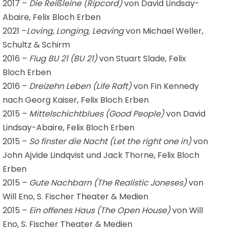
2017 –
Die Reißleine (Ripcord)
von David Lindsay-
Abaire, Felix Bloch Erben
2021 –
Loving, Longing, Leaving
von Michael Weller,
Schultz & Schirm
2016 –
Flug BU 21 (
BU 21
)
von Stuart Slade, Felix
Bloch Erben
2016 –
Dreizehn Leben (
Life Raft
)
von Fin Kennedy
nach Georg Kaiser, Felix Bloch Erben
2015 –
Mittelschichtblues
(
Good People
)
von David
Lindsay-Abaire, Felix Bloch Erben
2015 –
So finster die Nacht (
Let the right one in
)
von
John Ajvide Lindqvist und Jack Thorne, Felix Bloch
Erben
2015 –
Gute Nachbarn (
The Realistic Joneses
)
von
Will Eno, S. Fischer Theater & Medien
2015 –
Ein offenes Haus (
The Open House
)
von Will
Eno, S. Fischer Theater & Medien