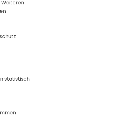
 Weiteren
gen
schutz
 statistisch
grammen