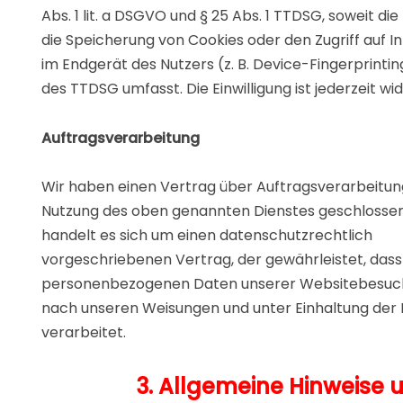
Abs. 1 lit. a DSGVO und § 25 Abs. 1 TTDSG, soweit die 
die Speicherung von Cookies oder den Zugriff auf 
im Endgerät des Nutzers (z. B. Device-Fingerprintin
des TTDSG umfasst. Die Einwilligung ist jederzeit wi
Auftragsverarbeitung
Wir haben einen Vertrag über Auftragsverarbeitun
Nutzung des oben genannten Dienstes geschlossen.
handelt es sich um einen datenschutzrechtlich
vorgeschriebenen Vertrag, der gewährleistet, dass 
personenbezogenen Daten unserer Websitebesuc
nach unseren Weisungen und unter Einhaltung de
verarbeitet.
3. Allgemeine Hinweise 