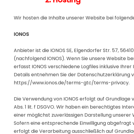
Wir hosten die Inhalte unserer Website bei folgen
IONOS
Anbieter ist die IONOS SE, Elgendorfer Str. 57, 564
(nachfolgend IONOS). Wenn Sie unsere Website be
erfasst IONOS verschiedene Logfiles inklusive Ihrer
Details entnehmen Sie der Datenschutzerklärung 
https://www.ionos.de/terms-gtc/terms-privacy.
Die Verwendung von IONOS erfolgt auf Grundlage v
Abs. 1 lit. f DSGVO. Wir haben ein berechtigtes Inte
einer möglichst zuverlässigen Darstellung unserer 
Sofern eine entsprechende Einwilligung abgefragt 
erfolgt die Verarbeitung ausschließlich auf Grundla